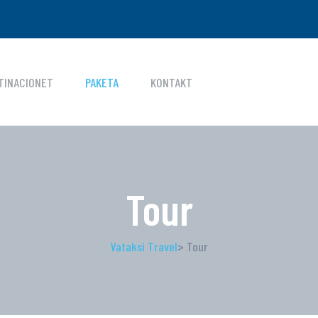
TINACIONET
PAKETA
KONTAKT
Tour
Vataksi Travel
> Tour