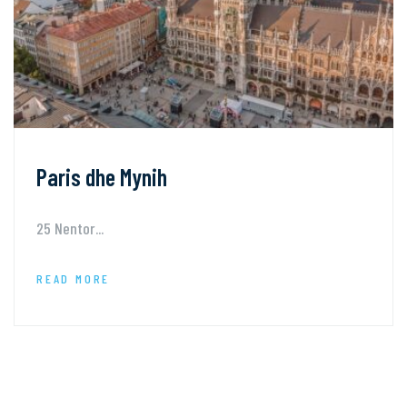
Paris dhe Mynih
25 Nentor...
READ MORE