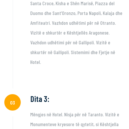
Santa Croce, Kisha e Shën Marisë, Piazza del
Duomo dhe Sant’Oronzo, Porta Napoli, Kalaja dhe
Amfiteatri. Vazhdon udhëtimi për në Otranto.
Vizitë e shkurtër e Kështjellës Aragonese.
Vazhdon udhëtimi për në Gallipoli. Vizitë e
shkurtër në Gallipoli. Sistemimi dhe Fjetje në
Hotel.
Dita 3:
03
Mëngjes në Hotel. Nisja për në Taranto. Vizitë e
Monumenteve kryesore të qytetit, si Kështjella