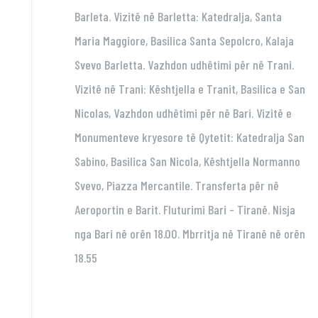
Barleta. Vizitë në Barletta: Katedralja, Santa
Maria Maggiore, Basilica Santa Sepolcro, Kalaja
Svevo Barletta. Vazhdon udhëtimi për në Trani.
Vizitë në Trani: Kështjella e Tranit, Basilica e San
Nicolas, Vazhdon udhëtimi për në Bari. Vizitë e
Monumenteve kryesore të Qytetit: Katedralja San
Sabino, Basilica San Nicola, Kështjella Normanno
Svevo, Piazza Mercantile. Transferta për në
Aeroportin e Barit. Fluturimi Bari - Tiranë. Nisja
nga Bari në orën 18.00. Mbrritja në Tiranë në orën
18.55