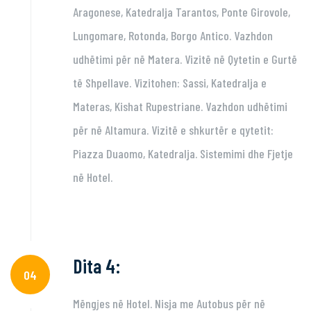
Aragonese, Katedralja Tarantos, Ponte Girovole,
Lungomare, Rotonda, Borgo Antico. Vazhdon
udhëtimi për në Matera. Vizitë në Qytetin e Gurtë
të Shpellave. Vizitohen: Sassi, Katedralja e
Materas, Kishat Rupestriane. Vazhdon udhëtimi
për në Altamura. Vizitë e shkurtër e qytetit:
Piazza Duaomo, Katedralja. Sistemimi dhe Fjetje
në Hotel.
Dita 4:
04
Mëngjes në Hotel. Nisja me Autobus për në