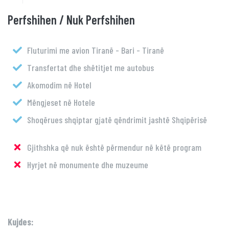
Perfshihen / Nuk Perfshihen
Fluturimi me avion Tiranë - Bari - Tiranë
Transfertat dhe shëtitjet me autobus
Akomodim në Hotel
Mëngjeset në Hotele
Shoqërues shqiptar gjatë qëndrimit jashtë Shqipërisë
Gjithshka që nuk është përmendur në këtë program
Hyrjet në monumente dhe muzeume
Kujdes: