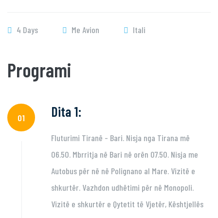
4 Days
Me Avion
Itali
Programi
Dita 1:
01
Fluturimi Tiranë - Bari. Nisja nga Tirana më
06.50. Mbrritja në Bari në orën 07.50. Nisja me
Autobus për në në Polignano al Mare. Vizitë e
shkurtër. Vazhdon udhëtimi për në Monopoli.
Vizitë e shkurtër e Qytetit të Vjetër, Kështjellës