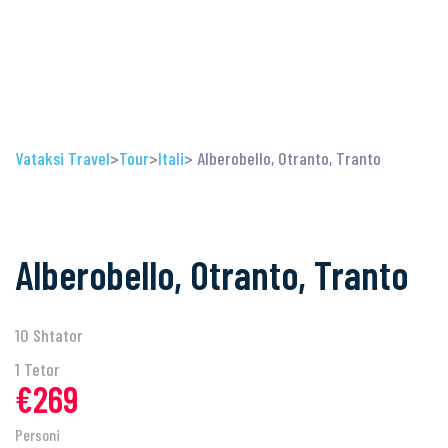
Vataksi Travel
>
Tour
>
Itali
> Alberobello, Otranto, Tranto
Alberobello, Otranto, Tranto
10 Shtator
1 Tetor
€269
Personi