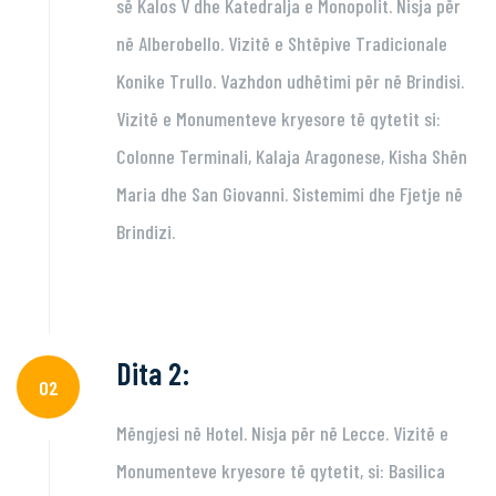
së Kalos V dhe Katedralja e Monopolit. Nisja për
në Alberobello. Vizitë e Shtëpive Tradicionale
Konike Trullo. Vazhdon udhëtimi për në Brindisi.
Vizitë e Monumenteve kryesore të qytetit si:
Colonne Terminali, Kalaja Aragonese, Kisha Shën
Maria dhe San Giovanni. Sistemimi dhe Fjetje në
Brindizi.
Dita 2:
02
Mëngjesi në Hotel. Nisja për në Lecce. Vizitë e
Monumenteve kryesore të qytetit, si: Basilica