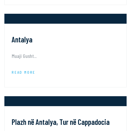
Antalya
Muaji Gusht...
READ MORE
Plazh në Antalya, Tur në Cappadocia