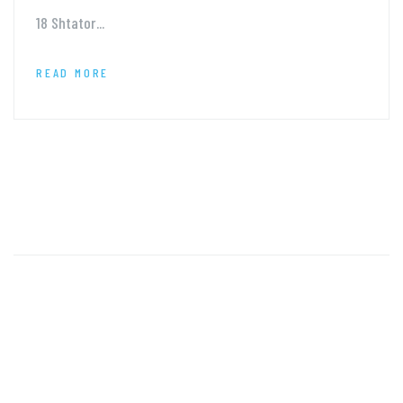
18 Shtator...
READ MORE