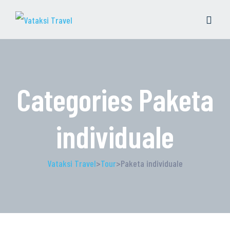
Categories Paketa
individuale
Vataksi Travel
>
Tour
>
Paketa individuale