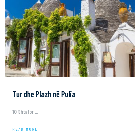
Tur dhe Plazh në Pulia
10 Shtator ...
READ MORE