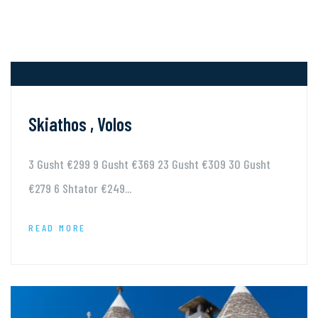
Skiathos , Volos
3 Gusht €299 9 Gusht €369 23 Gusht €309 30 Gusht
€279 6 Shtator €249...
READ MORE