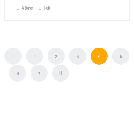
4 Days
Ceki
1
2
3
4
5
6
7