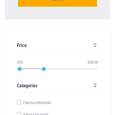
Price
0.00
1500.00
Categories
Paketa individuale
Paketa me guide