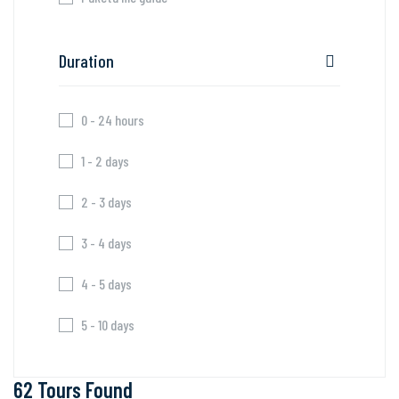
Duration
0 - 24 hours
1 - 2 days
2 - 3 days
3 - 4 days
4 - 5 days
5 - 10 days
62 Tours Found