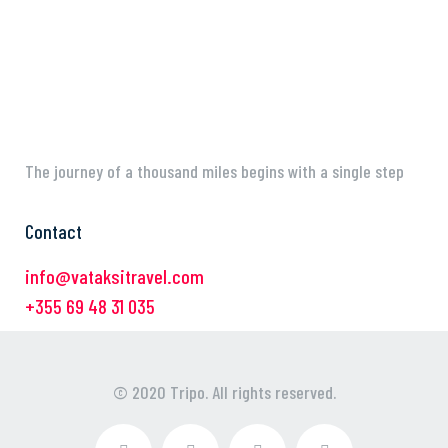
The journey of a thousand miles begins with a single step
Contact
info@vataksitravel.com
+355 69 48 31 035
© 2020 Tripo. All rights reserved.