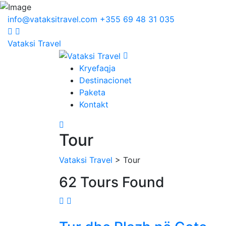
info@vataksitravel.com
+355 69 48 31 035
Vataksi Travel
Kryefaqja
Destinacionet
Paketa
Kontakt
Tour
Vataksi Travel
> Tour
62 Tours Found