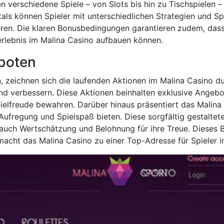
en verschiedene Spiele – von Slots bis hin zu Tischspielen –
ls können Spieler mit unterschiedlichen Strategien und Spi
en. Die klaren Bonusbedingungen garantieren zudem, dass 
erlebnis im Malina Casino aufbauen können.
boten
, zeichnen sich die laufenden Aktionen im Malina Casino d
ufend verbessern. Diese Aktionen beinhalten exklusive Ange
Spielfreude bewahren. Darüber hinaus präsentiert das Mali
r Aufregung und Spielspaß bieten. Diese sorgfältig gestalt
 auch Wertschätzung und Belohnung für ihre Treue. Dieses B
acht das Malina Casino zu einer Top-Adresse für Spieler i