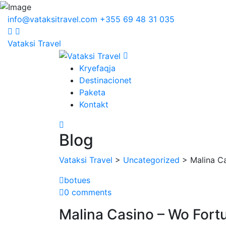
info@vataksitravel.com
+355 69 48 31 035
Vataksi Travel
Kryefaqja
Destinacionet
Paketa
Kontakt
Blog
Vataksi Travel
>
Uncategorized
> Malina Ca
botues
0 comments
Malina Casino – Wo Fortun