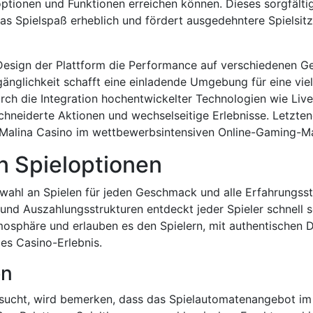
optionen und Funktionen erreichen können. Dieses sorgfälti
as Spielspaß erheblich und fördert ausgedehntere Spielsitz
esign der Plattform die Performance auf verschiedenen Ge
gänglichkeit schafft eine einladende Umgebung für eine vielf
urch die Integration hochentwickelter Technologien wie Liv
hneiderte Aktionen und wechselseitige Erlebnisse. Letzte
alina Casino im wettbewerbsintensiven Online-Gaming-Ma
n Spieloptionen
wahl an Spielen für jeden Geschmack und alle Erfahrungsstu
d Auszahlungsstrukturen entdeckt jeder Spieler schnell sei
mosphäre und erlauben es den Spielern, mit authentischen 
es Casino-Erlebnis.
en
rsucht, wird bemerken, dass das Spielautomatenangebot im M