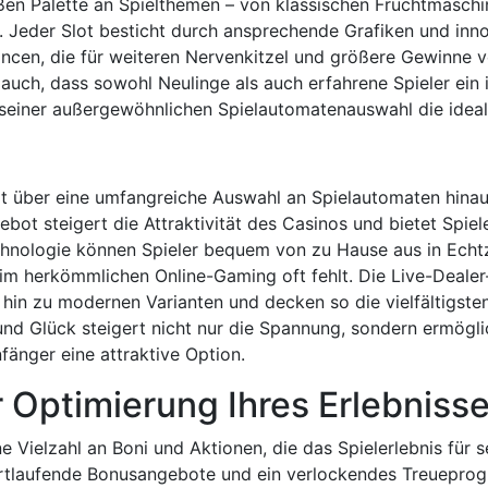
roßen Palette an Spielthemen – von klassischen Fruchtmaschi
iel. Jeder Slot besticht durch ansprechende Grafiken und i
en, die für weiteren Nervenkitzel und größere Gewinne ver
auch, dass sowohl Neulinge als auch erfahrene Spieler ein i
 seiner außergewöhnlichen Spielautomatenauswahl die idea
eit über eine umfangreiche Auswahl an Spielautomaten hina
bot steigert die Attraktivität des Casinos und bietet Spiele
hnologie können Spieler bequem von zu Hause aus in Echtze
im herkömmlichen Online-Gaming oft fehlt. Die Live-Dealer-
 hin zu modernen Varianten und decken so die vielfältigste
 Glück steigert nicht nur die Spannung, sondern ermöglic
fänger eine attraktive Option.
 Optimierung Ihres Erlebniss
e Vielzahl an Boni und Aktionen, die das Spielerlebnis für s
ortlaufende Bonusangebote und ein verlockendes Treueprog