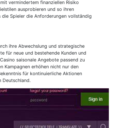
 mit vermindertem finanziellen Risiko
elstilen ausprobieren und so ihren
die Spieler die Anforderungen vollständig
urch ihre Abwechslung und strategische
bote für neue und bestehende Kunden und
na Casino saisonale Angebote passend zu
eten Kampagnen erhöhen nicht nur den
ekenntnis für kontinuierliche Aktionen
n Deutschland.