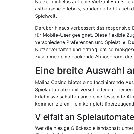
Nutzer mühelos auf eine Vielzahl von Spiel
ästhetische Erlebnis, sondern erhöht auch d
Spielwelt.
Darüber hinaus verbessert das responsive D
für Mobile-User geeignet. Diese flexible Zu
verschiedene Präferenzen und Spielstile. D
Nutzerverhalten und ermöglicht so maßgesc
zusammen eine packende Atmosphäre, die M
Eine breite Auswahl a
Malina Casino bietet eine faszinierende Aus
Spielautomaten mit verschiedenen Themen un
Erlebnisse schaffen auch eine fesselnde At
kommunizieren – ein komplett überzeugend
Vielfalt an Spielautomat
Wer die hiesige Glücksspiellandschaft unte